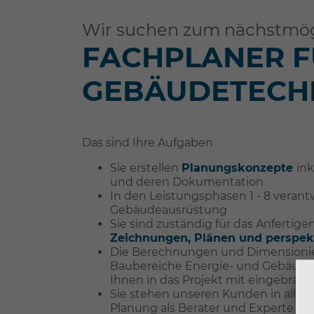
Wir suchen zum nächstmögli
FACHPLANER F
GEBÄUDETECHN
Das sind Ihre Aufgaben
Sie erstellen
Planungskonzepte
ink
und deren Dokumentation
In den Leistungsphasen 1 - 8 verant
Gebäudeausrüstung
Sie sind zuständig für das Anfertig
Zeichnungen, Plänen und perspek
Die Berechnungen und Dimensionie
Baubereiche Energie- und Gebäude
Ihnen in das Projekt mit eingebrach
Sie stehen unseren Kunden in allen
Planung als Berater und Experte zu