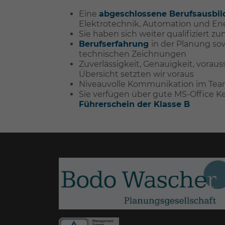
Eine
abgeschlossene Berufsausbi
Elektrotechnik, Automation und En
Sie haben sich weiter qualifiziert z
Berufserfahrung
in der Planung so
technischen Zeichnungen
Zuverlässigkeit, Genauigkeit, vor
Übersicht setzten wir voraus
Niveauvolle Kommunikation im Tea
Sie verfügen über gute MS-Office K
Führerschein der Klasse B